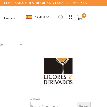
ELEBRAMOS NUESTRO 40º ANIVERSARIO - 1986-2026 -
0
Español
Contacto
Buscar
Buscar