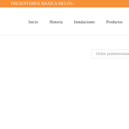
PRESENTAMOS MAXICA MELÓN -
C
Inicio
Historia
Instalaciones
Productos