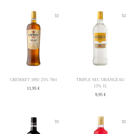
CREMAET 1892 25% 70cl
TRIPLE SEC ORANGEAU
15% 1L
11,95
€
9,95
€